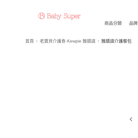
商品分類
品牌
首頁
老寶貝介護食-Kewpie 雅膳誼
雅膳誼介護餐包