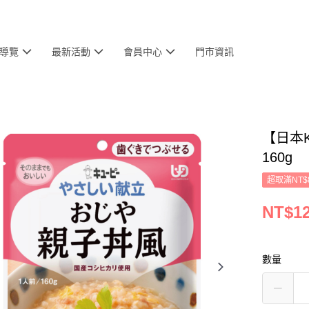
導覽
最新活動
會員中心
門市資訊
【日本K
160g
超取滿NT$
NT$1
數量