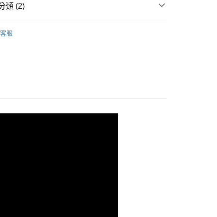
類 (2)
付款
-Kewpie 雅膳誼
雅膳誼介護餐包
0，滿NT$888(含以上)免運費
客服
齡介護食品
階段二 牙齦磨
付款
0，滿NT$888(含以上)免運費
0，滿NT$888(含以上)免運費
20，滿NT$1,200(含以上)免運費
00，滿NT$1,200(含以上)免運費