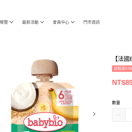
導覽
最新活動
會員中心
門市資訊
【法國B
超取滿NT$
NT$8
數量