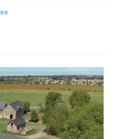
付款
Babybio
生機纖果泥系列
0，滿NT$888(含以上)免運費
客服
-水果泥
4~6個月
付款
-4~6個月
6個月
0，滿NT$888(含以上)免運費
0，滿NT$888(含以上)免運費
20，滿NT$1,200(含以上)免運費
00，滿NT$1,200(含以上)免運費