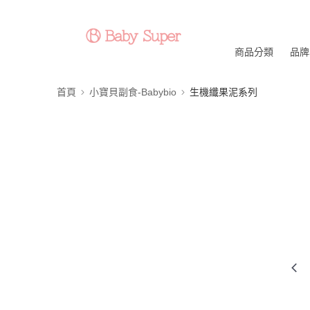
商品分類
品牌
首頁
小寶貝副食-Babybio
生機纖果泥系列