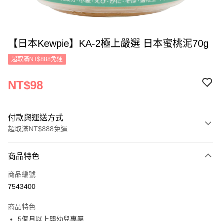
【日本Kewpie】KA-2極上嚴選 日本蜜桃泥70g
超取滿NT$888免運
NT$98
付款與運送方式
超取滿NT$888免運
付款方式
商品特色
信用卡一次付款
商品編號
超商取貨付款
7543400
LINE Pay
商品特色
Apple Pay
5個月以上嬰幼兒專屬