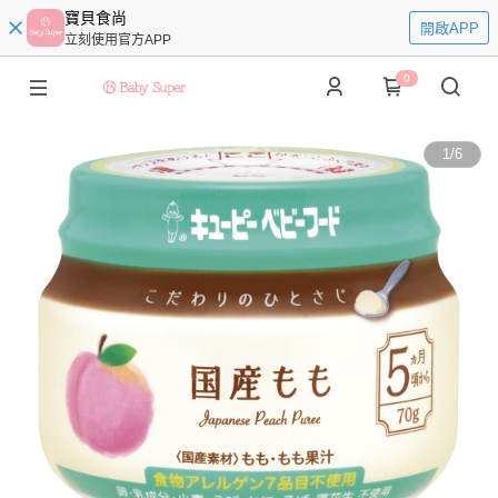
寶貝食尚
開啟APP
立刻使用官方APP
0
1
/
6