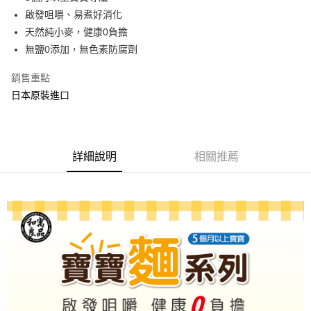
啟發咀嚼、易煮好消化
悠遊付
天然純小麥，健康0負擔
ATM付款
無鹽0添加，無色素防腐劑
貨到付款
銷售重點
日本原裝進口
運送方式
全家取貨付款
每筆NT$70，滿NT$888(含以上)免運費
詳細說明
相關推薦
7-11取貨付款
每筆NT$70，滿NT$888(含以上)免運費
宅配
每筆NT$80，滿NT$888(含以上)免運費
離島宅配
每筆NT$120，滿NT$1,200(含以上)免運費
貨到付款