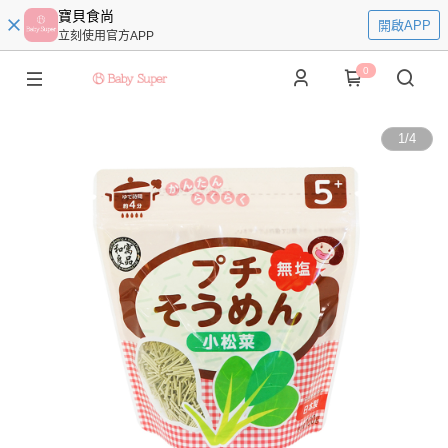
寶貝食尚
開啟APP
立刻使用官方APP
0
1
/
4