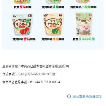
產品責任險：本商品已投保富邦產物保險(股)公司
保險字號：
0504字第24AML0000926號
食品業者登錄字號：B-124430183-00000-4
顯示電腦版詳細說明