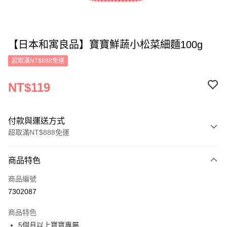
【日本和寓良品】寶寶鮮蔬小松菜細麵100g
超取滿NT$888免運
NT$119
付款與運送方式
超取滿NT$888免運
付款方式
商品特色
信用卡一次付款
商品編號
超商取貨付款
7302087
LINE Pay
商品特色
Apple Pay
5個月以上寶寶專屬