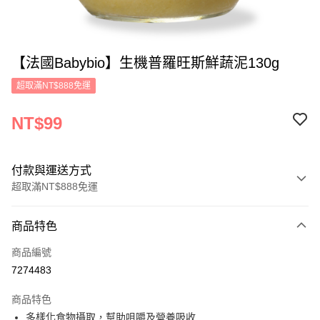
【法國Babybio】生機普羅旺斯鮮蔬泥130g
超取滿NT$888免運
NT$99
付款與運送方式
超取滿NT$888免運
付款方式
商品特色
信用卡一次付款
商品編號
超商取貨付款
7274483
LINE Pay
商品特色
Apple Pay
多樣化食物攝取，幫助咀嚼及營養吸收