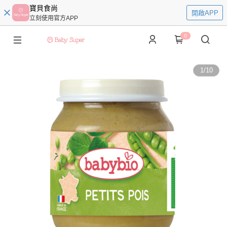
寶貝食尚
開啟APP
立刻使用官方APP
0
1
/
10