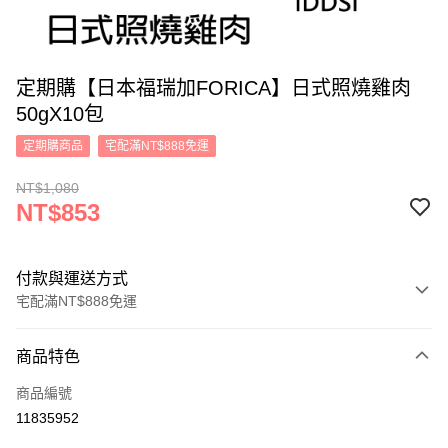
定期購【日本福瑞加FORICA】日式照燒雞肉
50gX10包
定期購商品
宅配滿NT$888免運
NT$1,080
NT$853
付款與運送方式
宅配滿NT$888免運
付款方式
商品特色
信用卡一次付款
商品編號
運送方式
11835952