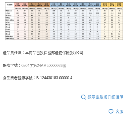
產品責任險：本商品已投保富邦產物保險(股)公司
保險字號：
0504字第24AML0000926號
食品業者登錄字號：B-124430183-00000-4
顯示電腦版詳細說明
客服