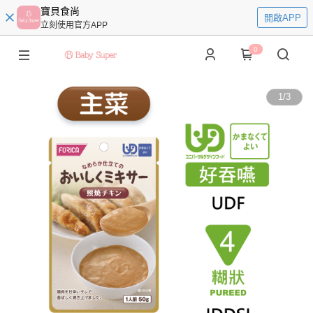
寶貝食尚
開啟APP
立刻使用官方APP
0
1
/
3