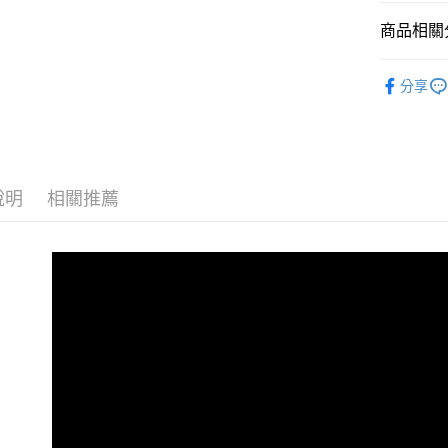
商品相關分
介護食品
分享
老寶貝介護食
老寶貝-樂
老寶貝-樂
說明
相關推薦